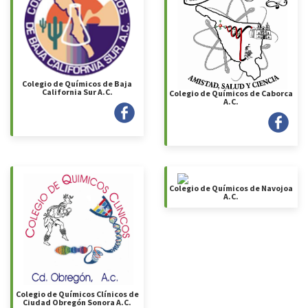
Colegio de Químicos de Baja
California Sur A.C.
Colegio de Químicos de Caborca
A.C.
Colegio de Químicos de Navojoa
A.C.
Colegio de Químicos Clínicos de
Ciudad Obregón Sonora A.C.