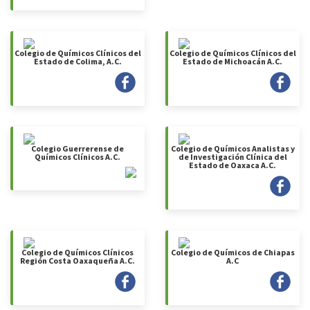
Colegio de Químicos Clínicos del
Colegio de Químicos Clínicos del
Estado de Colima, A.C.
Estado de Michoacán A.C.
Colegio Guerrerense de
Colegio de Químicos Analistas y
Químicos Clínicos A.C.
de Investigación Clínica del
Estado de Oaxaca A.C.
Colegio de Químicos Clínicos
Colegio de Químicos de Chiapas
Región Costa Oaxaqueña A.C.
A.C