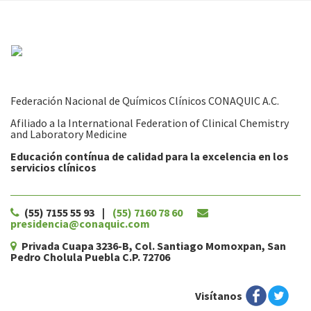
Federación Nacional de Químicos Clínicos CONAQUIC A.C.
Afiliado a la International Federation of Clinical Chemistry
and Laboratory Medicine
Educación contínua de calidad para la excelencia en los
servicios clínicos
(55) 7155 55 93
|
(55) 7160 78 60
presidencia@conaquic.com
Privada Cuapa 3236-B, Col. Santiago Momoxpan, San
Pedro Cholula Puebla C.P. 72706
Visítanos