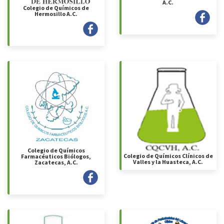
A.C.
Colegio de Químicos de
Hermosillo A.C.
Colegio de Químicos
Colegio de Químicos Clínicos de
Farmacéuticos Biólogos,
Valles y la Huasteca, A.C.
Zacatecas, A.C.