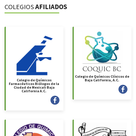
COLEGIOS
AFILIADOS
Colegio de Químicos Clínicos de
Colegio de Químicos
Baja California, A.C.
Farmacéuticos Biólogos de la
Ciudad de Mexicali Baja
California A.C.