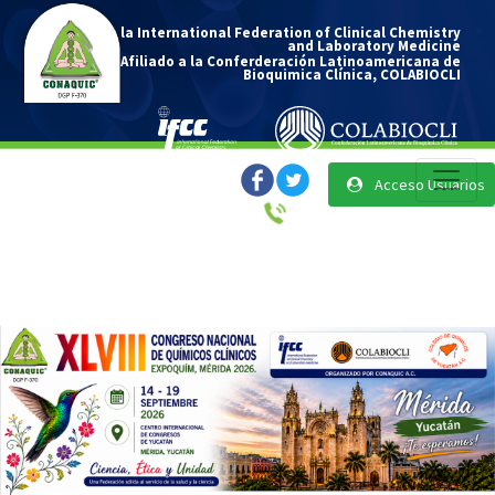
Afiliado a la International Federation of Clinical Chemistry
and Laboratory Medicine
y Afiliado a la Conferderación Latinoamericana de
Bioquimica Clínica, COLABIOCLI
Acceso Usuarios
(55) 7160 78 60
|
(55) 7155 55 93